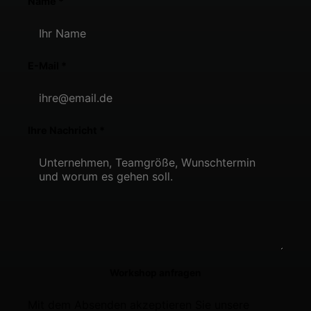
Name *
E-Mail *
Ihre Nachricht *
Workshop anfragen
Mit dem Absenden akzeptieren Sie unsere