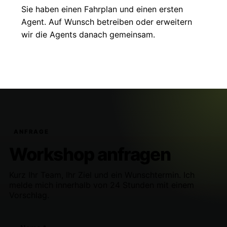
Sie haben einen Fahrplan und einen ersten
Agent. Auf Wunsch betreiben oder erweitern
wir die Agents danach gemeinsam.
ANFRAGE
Workshop anfragen
Kurz Ihr Team, Ihr Ziel und ein Wunschtermin. Ich
melde mich innerhalb von 24 Stunden mit einem
Vorschlag.