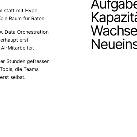
Aufgab
m statt mit Hype.
Kapazit
ein Raum für Raten.
Wachse
w. Data Orchestration
Neueins
erhaupt erst
I-Mitarbeiter.
her Stunden gefressen
 Tools, die Teams
rst selbst.