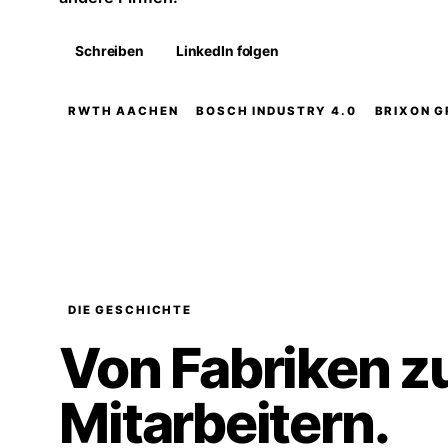
Schreiben
LinkedIn folgen
RWTH AACHEN
BOSCH INDUSTRY 4.0
BRIXON 
DIE GESCHICHTE
Von Fabriken zu
Mitarbeitern.