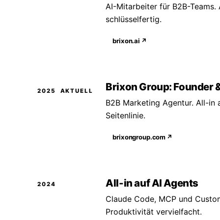
AI-Mitarbeiter für B2B-Teams. 
schlüsselfertig.
brixon.ai
↗
Brixon Group: Founder 
2025
AKTUELL
B2B Marketing Agentur. All-in a
Seitenlinie.
brixongroup.com
↗
All-in auf AI Agents
2024
Claude Code, MCP und Custom
Produktivität vervielfacht.