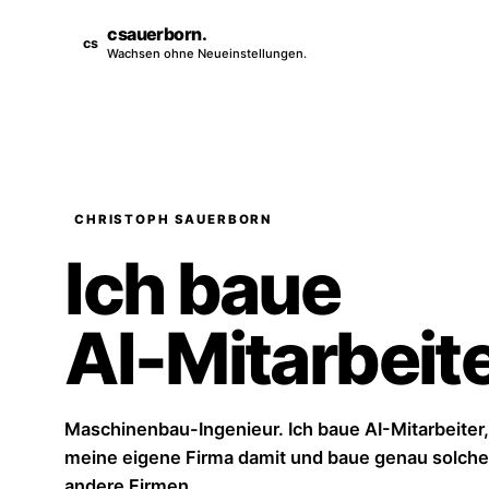
csauerborn
.
Wachsen ohne Neueinstellungen.
CHRISTOPH SAUERBORN
Ich baue
AI-Mitarbeite
Maschinenbau-Ingenieur. Ich baue AI-Mitarbeiter,
meine eigene Firma damit und baue genau solche
andere Firmen.