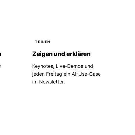
TEILEN
n
Zeigen und erklären
:
Keynotes, Live-Demos und
jeden Freitag ein AI-Use-Case
im Newsletter.