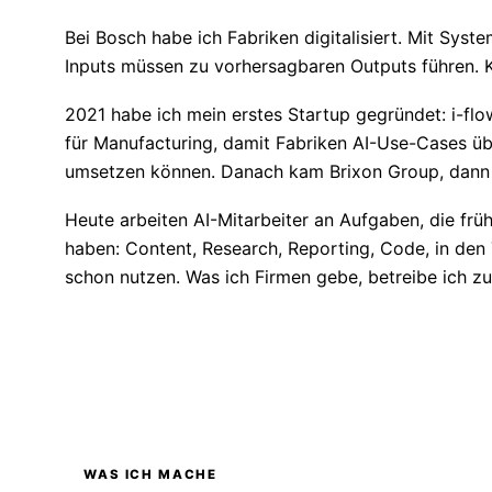
Bei Bosch habe ich Fabriken digitalisiert. Mit Syste
Inputs müssen zu vorhersagbaren Outputs führen. K
2021 habe ich mein erstes Startup gegründet: i-flo
für Manufacturing, damit Fabriken AI-Use-Cases üb
umsetzen können. Danach kam Brixon Group, dann A
Heute arbeiten AI-Mitarbeiter an Aufgaben, die frü
haben: Content, Research, Reporting, Code, in den
schon nutzen. Was ich Firmen gebe, betreibe ich zue
WAS ICH MACHE