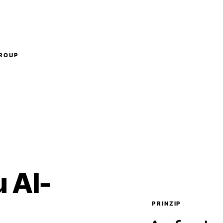
GROUP
 AI-
PRINZIP