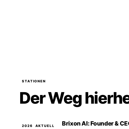
STATIONEN
Der Weg hierh
Brixon AI: Founder & C
2026
AKTUELL