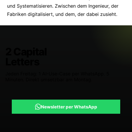
und Systematisieren. Zwischen dem Ingenieur, der
Fabriken digitalisiert, und dem, der dabei zusieht.
2 Capital
Letters
Jeden Freitag: 1 AI-Use-Case per WhatsApp. 5
Minuten. Direkt umsetzbar am Montag.
Newsletter per WhatsApp