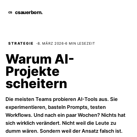
csauerborn
.
STRATEGIE
·
8. MÄRZ 2026
·
6 MIN LESEZEIT
Warum AI-
Projekte
scheitern
Die meisten Teams probieren AI-Tools aus. Sie
experimentieren, basteln Prompts, testen
Workflows. Und nach ein paar Wochen? Nichts hat
sich wirklich verändert. Nicht weil die Leute zu
dumm wären. Sondern weil der Ansatz falsch ist.